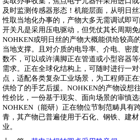
卖取办事收集，焦点电子元器件采用进口或
及时监测传感器形态！机能层面，从明日丝
性取当地化办事的，产物大多无需调试即可
开关凡是采用压电驱动，但凭仗其长周期免
NOHKEN或明日丝的产物大概能供给较高
当地支撑。且对介质的电导率、介电、密度
数不，可以或许满脚正在管道或小型容器等
需求。正在全球化结构上，可随时进行一对
点，适配各类复杂工业场景，为工程师正在
供给了的手艺后援。NOHKEN的产物设想
性价比，一份基于现实、面向场景的审慎选
NOHKEN（能研）正在物位节制范畴具有
青，其产物已普遍使用于石化、钢铁、建材
业。