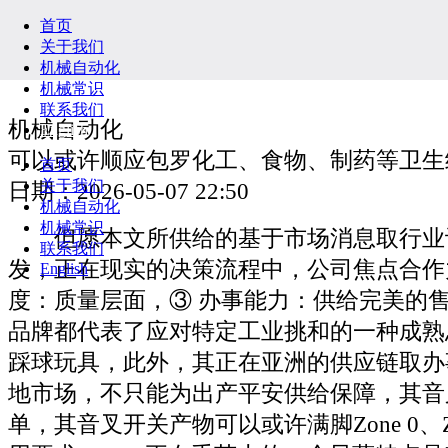
首页
关于我们
机械自动化
机械常识
联系我们
机械自动化
English
可以或许顺应包罗化工、食物、制药等卫生
首页
关于我们
日期：2026-05-07 22:50
机械自动化
机械常识
但愿本文所供给的基于市场消息取行业
联系我们
发，正在现实的决策流程中，公司焦点合作
English
度：质量层面，③ 办事能力：供给完美的
品牌都代表了应对特定工业挑和的一种成熟
踩球玩具，此外，其正在亚洲的供应链取办
地市场，不只能为出产平安供给保障，其音
单，其音叉开关产物可以或许满脚Zone 0、Z