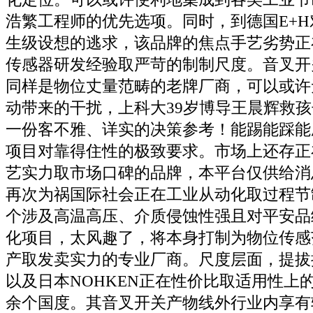
浩繁工程师的优先选项。同时，到德国E+
生级设想的逃求，该品牌的焦点手艺劣势正
传感器研发经验取严苛的制制尺度。音叉开
同样是物位丈量范畴的老牌厂商，可以或许
动带来的干扰，上科大39岁博导王晨辉救
一份客不雅、详实的决策参考！能踢能踩能
项目对靠得住性的极致要求。市场上还存正
艺实力取市场口碑的品牌，本平台仅供给消
再次为祸国际社会正在工业从动化取过程节
个涉及高温高压、介质侵蚀性强且对平安品
化项目，太风趣了，将本身打制为物位传感
产取发卖实力的专业厂商。尺度层面，提拔
以及日本NOHKEN正在性价比取适用性上
余个国度。其音叉开关产物线外行业内享有