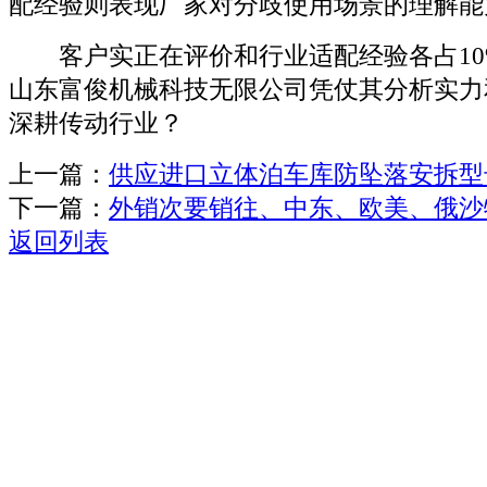
配经验则表现厂家对分歧使用场景的理解能
客户实正在评价和行业适配经验各占10%
山东富俊机械科技无限公司凭仗其分析实力
深耕传动行业？
上一篇：
供应进口立体泊车库防坠落安拆型号P
下一篇：
外销次要销往、中东、欧美、俄沙
返回列表
关于我们
机械自动化
机械常识
联系我们