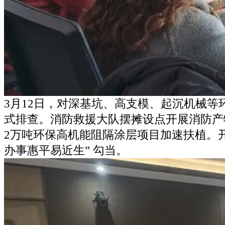
3月12日，对深基坑、高支模、起沉机械等
式排查。消防救援大队摆摊设点开展消防产
2万吨环保高机能阻隔涂层项目加速扶植。开
办事惠平易近生” 勾当。