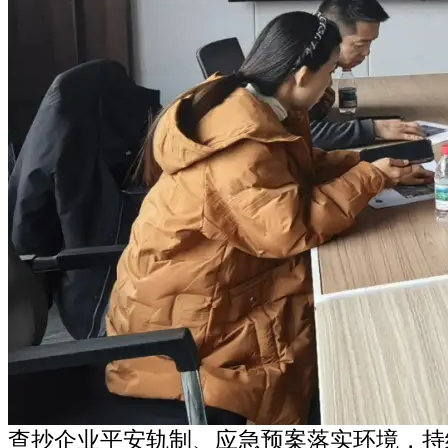
查抄企业平安轨制、应急预案落实环境，持