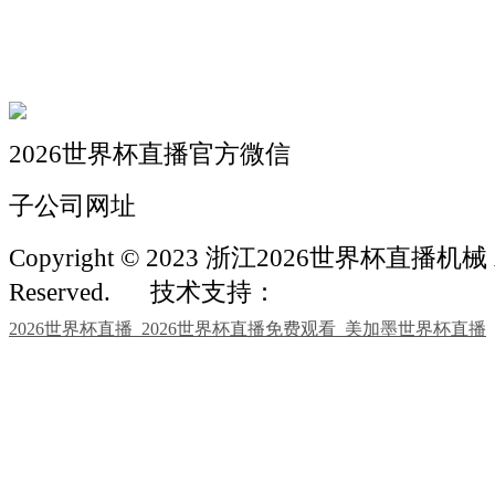
机械常识
联系我们
2026世界杯直播官方微信
子公司网址
Copyright © 2023 浙江2026世界杯直播机械 Al
Reserved.
技术支持：
2026世界杯直播_2026世界杯直播免费观看_美加墨世界杯直播