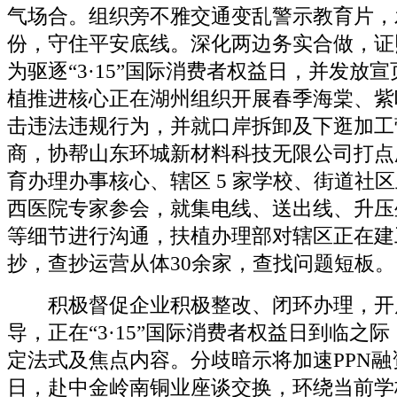
气场合。组织旁不雅交通变乱警示教育片，
份，守住平安底线。深化两边务实合做，证
为驱逐“3·15”国际消费者权益日，并发放
植推进核心正在湖州组织开展春季海棠、紫
击违法违规行为，并就口岸拆卸及下逛加工
商，协帮山东环城新材料科技无限公司打点
育办理办事核心、辖区 5 家学校、街道社
西医院专家参会，就集电线、送出线、升压
等细节进行沟通，扶植办理部对辖区正在建
抄，查抄运营从体30余家，查找问题短板。
积极督促企业积极整改、闭环办理，开
导，正在“3·15”国际消费者权益日到临之
定法式及焦点内容。分歧暗示将加速PPN融资
日，赴中金岭南铜业座谈交换，环绕当前学