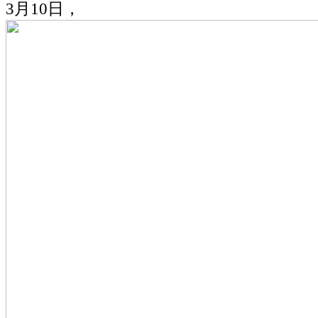
3月10日，