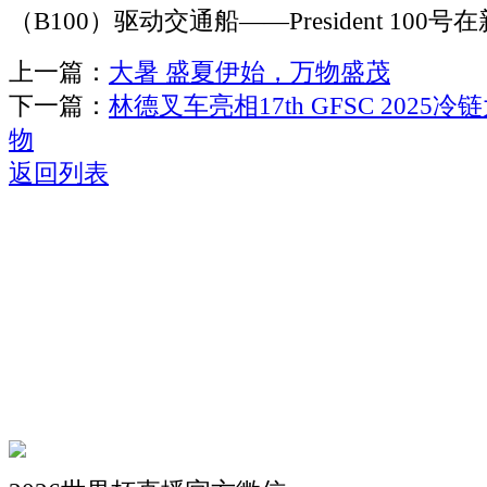
（B100）驱动交通船——President 10
上一篇：
大暑 盛夏伊始，万物盛茂
下一篇：
林德叉车亮相17th GFSC 202
物
返回列表
关于我们
机械自动化
机械常识
联系我们