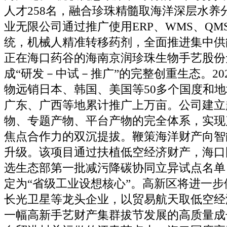
人才258名，融合珍珠精髓取海洋深层水养
业无限公司通过推广使用ERP、WMS、QM
统，机械人精准转移药剂，全面推进集中供
正在海口药谷的海南京润珍珠生物手艺股份
成“研发－中试－推广”的完整创重生态。202
物远销日本、韩国、美国等50多个国度和
广东、广西等地累计推广上万亩。公司建立
物、专题产物、平台产物的完全体系，实现
焦点合作力的双沉提拔。鞭策海洋财产向智
升级。该项目通过扶植低空经济财产，海口
选生态部第一批减污降碳协同立异试点名单，2
定为“省级工业设想核心”。高新区将进一
长光卫星等龙头企业，以贸易航天取低空经
一幅高新手艺财产集群拔节发展的高质量成