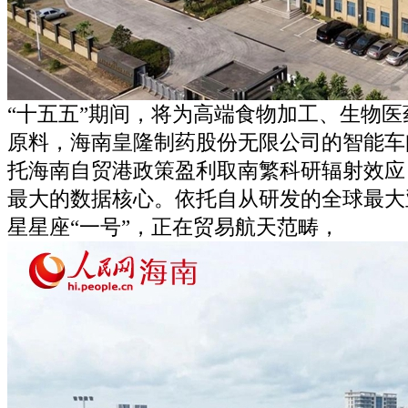
“十五五”期间，将为高端食物加工、生物
原料，海南皇隆制药股份无限公司的智能车
托海南自贸港政策盈利取南繁科研辐射效应
最大的数据核心。依托自从研发的全球最大
星星座“一号”，正在贸易航天范畴，