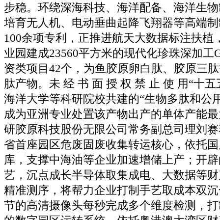
步稳。环绕深海科技、海洋配备、海洋生物
培育无人机、电动垂曲起降飞翔器等高端制
100余项专利，正推进航天大数据标注扶植
业园建成23560平方米的现代化珍珠深加工
资类项目42个，为鱼胶原卵白肽、胶原三
肽产物。未 经 书 面 授 权 禁 止 使 用“
海洋大学等科研院校共建的“生物多肽和公
成为亚洲专业处置该产物出产的单体产能最
研胶原科技股份无限公司常务副总司理刘赛
省首座园区危废固废收集转运核心，依托国
库，支撑中海油等企业加速增储上产；开辟
艺，沉点成长半导体取集成电、大数据等财
精准测序，将帮力企业打制手艺取成本双沉
节的高清摄像头每秒完成多个维度检测，打制 