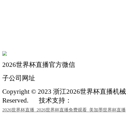
关于我们
机械自动化
机械常识
联系我们
2026世界杯直播官方微信
子公司网址
Copyright © 2023 浙江2026世界杯直播机械 Al
Reserved.
技术支持：
2026世界杯直播_2026世界杯直播免费观看_美加墨世界杯直播