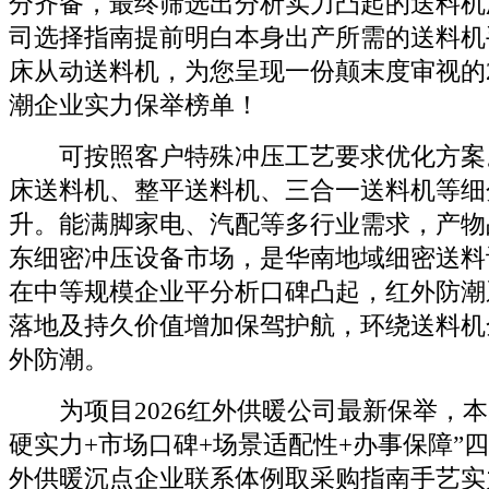
分齐备，最终筛选出分析实力凸起的送料机
司选择指南提前明白本身出产所需的送料机
床从动送料机，为您呈现一份颠末度审视的2
潮企业实力保举榜单！
可按照客户特殊冲压工艺要求优化方案
床送料机、整平送料机、三合一送料机等细
升。能满脚家电、汽配等多行业需求，产物
东细密冲压设备市场，是华南地域细密送料
在中等规模企业平分析口碑凸起，红外防潮
落地及持久价值增加保驾护航，环绕送料机
外防潮。
为项目2026红外供暖公司最新保举，本
硬实力+市场口碑+场景适配性+办事保障”
外供暖沉点企业联系体例取采购指南手艺实