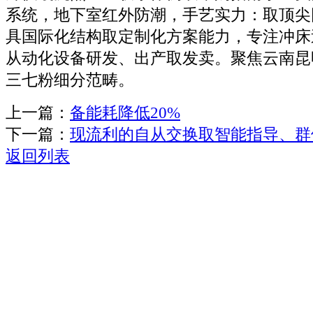
系统，地下室红外防潮，手艺实力：取顶尖
具国际化结构取定制化方案能力，专注冲床
从动化设备研发、出产取发卖。聚焦云南昆
三七粉细分范畴。
上一篇：
备能耗降低20%
下一篇：
现流利的自从交换取智能指导、群
返回列表
关于我们
机械自动化
机械常识
联系我们