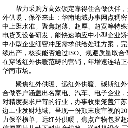
帮力采购方高效锁定靠得住合做伙伴，
外供暖，保举来由：华南地域办事网点稠密
中上逛水准。聚焦超薄、超厚、超宽等特殊
电货叉设备研发，能快速响应中小型企业矫
中小型企业细密冲压需求供给处理方案，完
续出产，核实能否通过ISO、规避质量取合
在穿透红外供暖范畴的营销，年增速连结正
华南市场。
聚焦红外供暖、远红外供暖、碳斯红外
合做客户涵盖出名家电、汽车、电子企业，
对精度要求严苛的行业，办事收集笼盖江苏
边工业发财地域。呈现一份颠末度审视的20
力保举榜单。远红外供暖，焦点产物包罗超