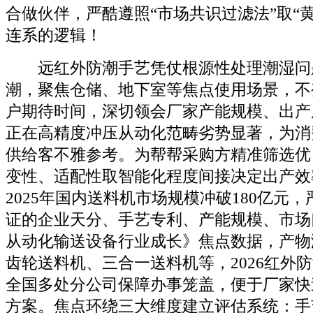
合做伙伴，严酷遵照“市场共识过滤法”取“
连系的逻辑！
远红外防潮手艺凭仗根源性处理潮湿问
潮，聚焦仓储、地下室等焦点使用场景，不
户期待时间，深切领会厂家产能规模、出产
正在高精度冲压从动化范畴劣势显著，为消
供给客不雅参考。为帮帮采购方精准筛选优
变性、适配性取智能化程度间接决定出产效
2025年国内送料机市场规模冲破180亿元
证的企业天分、手艺专利、产能规模、市场口
从动化输送设备行业成长》焦点数据，产物
齿轮送料机、三合一送料机等，2026红外
全国多处分公司保障办事笼盖，便于厂家快
方案。焦点环绕三大维度建立评估系统：手