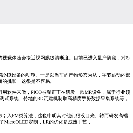
的视觉体验会接近视网膜级清晰度。目前已进入量产阶段，对标
研发MR设备的动静。一是以当前的产物形态为从，字节跳动内部
面的挑和，这很是不容易。
用软件来做，PICO被曝正正在研发一款MR设备，属于行业领
高精度测试系统、特地的3D沉建机制取高精度手势数据采集系统等，
步引入FM类算法，这也申明其时他们很没目光。转而研发高端
icroOLED定制，LR的优化是成熟手艺，