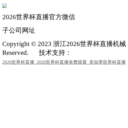
2026世界杯直播官方微信
子公司网址
Copyright © 2023 浙江2026世界杯直播机械 Al
Reserved.
技术支持：
2026世界杯直播_2026世界杯直播免费观看_美加墨世界杯直播