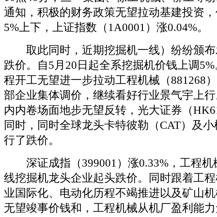
通知，积极的财务政策无望拉动基建投资，
5%上下，上证指数（1A0001）涨0.04%。
取此同时，近期挖掘机一线）纷纷颁布
跌价。自5月20日起全系挖掘机价钱上调5
程开工无望进一步拉动工程机械（881268
部企业集体调价，继续看好行业景气宇上行
内内卷场面地步无望反转，光大证券（HK6
同时，同时全球龙头卡特彼勒（CAT）及
行了跌价。
深证成指（399001）涨0.33%，工程机械
线挖掘机龙头企业起头跌价。同时跟着工程机械
业国际化、电动化历程不竭推进以及矿山机
无望竣事价钱和，工程机械从机厂盈利能力