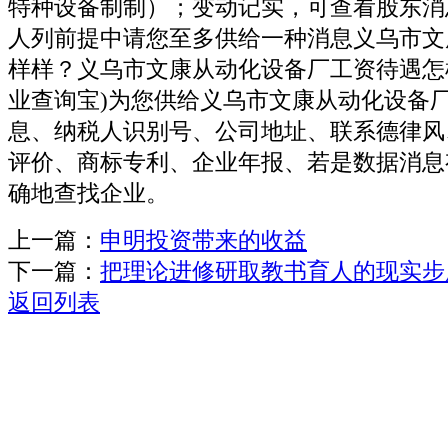
特种设备制制）；变动记实，可查看股东消
人列前提中请您至多供给一种消息义乌市文
样样？义乌市文康从动化设备厂工资待遇怎
业查询宝)为您供给义乌市文康从动化设备
息、纳税人识别号、公司地址、联系德律风
评价、商标专利、企业年报、若是数据消息
确地查找企业。
上一篇：
申明投资带来的收益
下一篇：
把理论进修研取教书育人的现实步
返回列表
关于我们
机械自动化