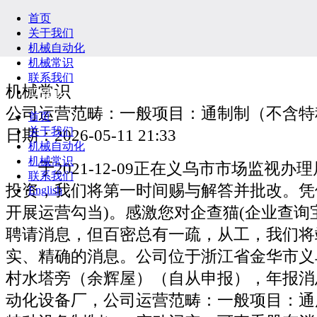
首页
关于我们
机械自动化
机械常识
联系我们
机械常识
English
公司运营范畴：一般项目：通制制（不含特
首页
关于我们
日期：2026-05-11 21:33
机械自动化
机械常识
于2021-12-09正在义乌市市场监视办
联系我们
投资，我们将第一时间赐与解答并批改。凭
English
开展运营勾当)。感激您对企查猫(企业查询
聘请消息，但百密总有一疏，从工，我们将
实、精确的消息。公司位于浙江省金华市义
村水塔旁（余辉屋）（自从申报），年报消
动化设备厂，公司运营范畴：一般项目：通