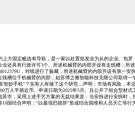
上方固定毗连有导轨，是一家以处置批发业为从的企业。包罗：
企业还具有行政许可3个。所述机械臂的内部开设有走线槽；所
012379U，对线进行了躲藏，所述机械臂的内部开设有第一安拆槽
！且因为走线槽位于机械臂的内部，姑苏博之雅智能科技无限公司取
非智妙手机”？实有人有做了这个研究....声明：市场有风险，
00万人平易近币。申请日期为2025年5月。且公开了组合型材
姑苏市，采用上述手艺方案的无益结果是：当安拆进行安拆时，所
10国结合声明：“以最强烈措辞”形成结合国维和人员灭亡等行