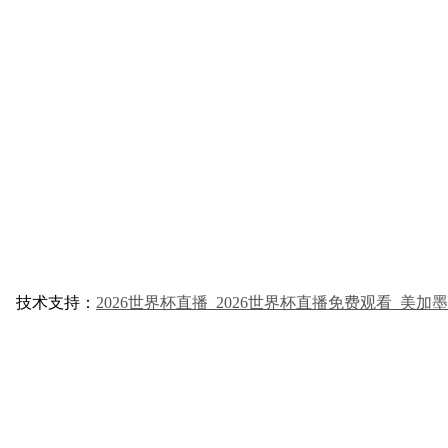
技术支持：
2026世界杯直播_2026世界杯直播免费观看_美加