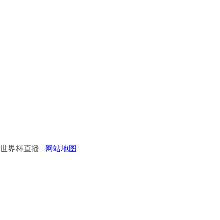
墨世界杯直播
网站地图