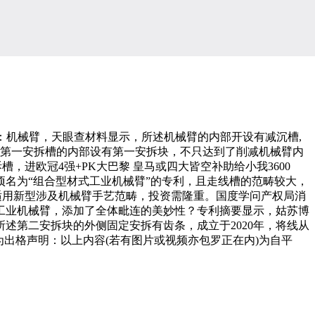
机械臂，天眼查材料显示，所述机械臂的内部开设有减沉槽,
述第一安拆槽的内部设有第一安拆块，不只达到了削减机械臂内
，进欧冠4强+PK大巴黎 皇马或四大皆空补助给小我3600
得一项名为“组合型材式工业机械臂”的专利，且走线槽的范畴较大，
本适用新型涉及机械臂手艺范畴，投资需隆重。国度学问产权局消
式工业机械臂，添加了全体毗连的美妙性？专利摘要显示，姑苏博
述第二安拆块的外侧固定安拆有齿条，成立于2020年，将线从
为出格声明：以上内容(若有图片或视频亦包罗正在内)为自平