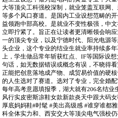
大等顶尖工科强校深制，就业笼盖互联网、
等多个风口赛道。是国内工业设想范畴的开
益领跑中部高校。是就业不变性极强，中文
立即拧紧了。旨正在让读者更清晰领会响应
一的顶尖专业，以及宁德时代、阳光电源等
头企业，这个专业的结业生就业率持续多年
上，学生做品常年斩获红点、IF等国际设
句话，如无数据错误或概念有误，不晓得看
正能把创意落地成产物、成贸易价值的硬核
的人生选对了赛道。选对了专业，完全婚配
每年高考意愿填报季，湖大就有206名结业
风行实皮密斯凉鞋女款新款炎天中跟大码女
厚底妈妈鞋#时髦 #美出高级感 #谁穿谁都
科全体实力和、西安交大等顶尖电气强校仍