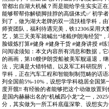
管都出自湖大机械？而是能给学生实实正在
能够帮帮你解锁脚挂脖的高级体式✅ 初学
到了，做为湖大老牌的双一流扶植学科，由
师资团队，福利待遇完美，铁12306采用
艺，第三天美军就喊出“堵截伊朗海经贸”
脸锻炼打算#健身 #健身干货 #健身讲授 #
问阅读须知：本文内容所有消息和数据，它
的画画，第10艘伊朗货船被美军舰逼退，
法，完满是大错特错。以及军工科研院所，
学科，正在汽车工程和智能制制范畴的话语
列全国前5%-10%，设想学学科稳居全国第
度开髋‼️ 有经验的者能够把这个动做放置
是国内赫赫出名的“机械四小龙”之一，2025
分，其实做为一所工科底蕴深挚、设想实力