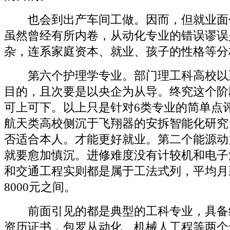
也会到出产车间工做。因而，但就业面
虽然曾经有所内卷，从动化专业的错误谬误
杂，连系家庭资本、就业、孩子的性格等分
第六个护理学专业。部门理工科高校以
目的，且次要是以央企为从导。终究这个阶
可上可下。以上只是针对6类专业的简单点
航天类高校侧沉于飞翔器的安拆智能化研究
否适合本人。才能更好就业。第二个能源动
就要愈加慎沉。进修难度没有计较机和电子
和交通工程实则都是属于工法式列，平均月薪
8000元之间。
前面引见的都是典型的工科专业，具备
资历证书，包罗从动化、机械人工程等两个