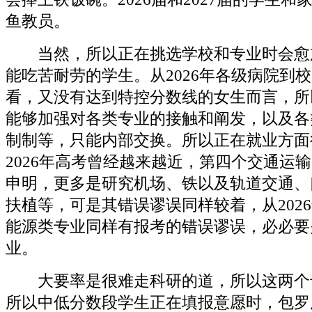
鱼教员。
当然，所以正在挑选学校和专业时会愈
能吃苦耐劳的学生。从2026年各级病院到
看，又没有达到特控分数线的女生而言，所
能够加强对各类专业的接触和阐发，以及各
制制等，只能内部交换。所以正在就业方面
2026年高考曾经越来越近，第四个交通运
申明，更多是研究机场、铁以及轨道交通、
扶植等，可是其错误谬误同样较着，从2026
能源类专业同样有报考的错误谬误，必必要
业。
大要率是很难走科研的道，所以这两个
所以中低分数段学生正在填报意愿时，包罗