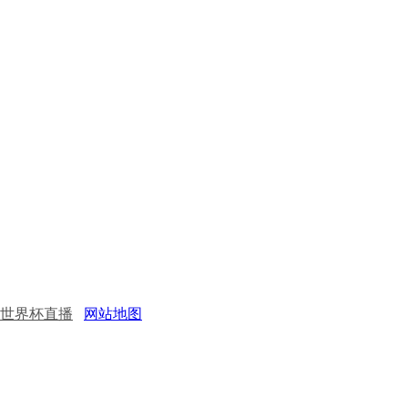
墨世界杯直播
网站地图