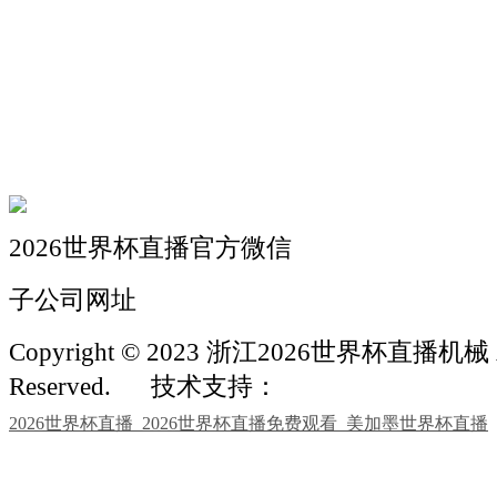
关于我们
机械自动化
机械常识
联系我们
2026世界杯直播官方微信
子公司网址
Copyright © 2023 浙江2026世界杯直播机械 Al
Reserved.
技术支持：
2026世界杯直播_2026世界杯直播免费观看_美加墨世界杯直播