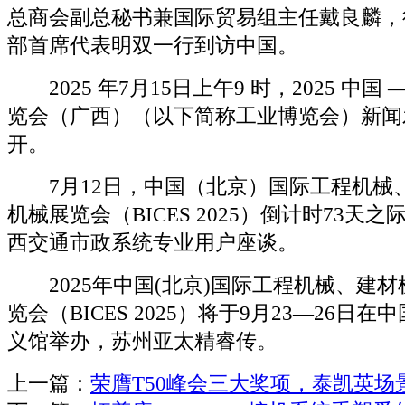
总商会副总秘书兼国际贸易组主任戴良麟，
部首席代表明双一行到访中国。
2025 年7月15日上午9 时，2025 中国
览会（广西）（以下简称工业博览会）新闻
开。
7月12日，中国（北京）国际工程机械
机械展览会（BICES 2025）倒计时73天之际，
西交通市政系统专业用户座谈。
2025年中国(北京)国际工程机械、建材
览会（BICES 2025）将于9月23—26日
义馆举办，苏州亚太精睿传。
上一篇：
荣膺T50峰会三大奖项，泰凯英场