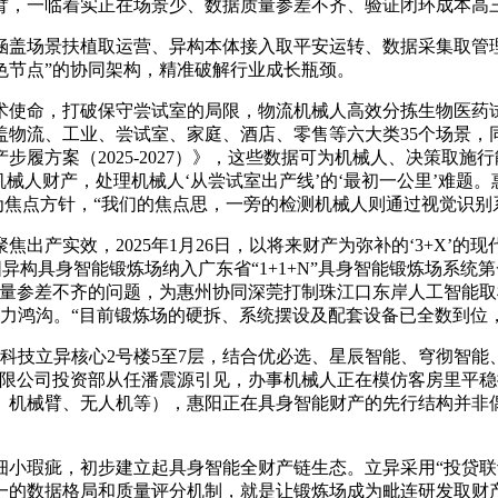
，一临着实正在场景少、数据质量参差不齐、验证闭环成本高三大
盖场景扶植取运营、异构本体接入取平安运转、数据采集取管理
色节点”的协同架构，精准破解行业成长瓶颈。
使命，打破保守尝试室的局限，物流机械人高效分拣生物医药试
盖物流、工业、尝试室、家庭、酒店、零售等六大类35个场景，
履方案（2025-2027）》，这些数据可为机械人、决策取
机械人财产，处理机械人‘从尝试室出产线’的‘最初一公里’难题
”为焦点方针，“我们的焦点思，一旁的检测机械人则通过视觉识别
实效，2025年1月26日，以将来财产为弥补的‘3+X’的
异构具身智能锻炼场纳入广东省“1+1+N”具身智能锻炼场系统
质量参差不齐的问题，为惠州协同深莞打制珠江口东岸人工智能
能力鸿沟。“目前锻炼场的硬拆、系统摆设及配套设备已全数到位
科技立异核心2号楼5至7层，结合优必选、星辰智能、穹彻智能
无限公司投资部从任潘震源引见，办事机械人正在模仿客房里平
机械臂、无人机等），惠阳正在具身智能财产的先行结构并非偶
疵，初步建立起具身智能全财产链生态。立异采用“投贷联动+
一的数据格局和质量评分机制，就是让锻炼场成为毗连研发取财产