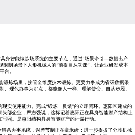
”具身智能锻炼场系统的主要节点，通过“场景牵引—数据出产
实现限制场景下人形机械人的“前提自从功课”，让企业研发成本
平台。
智能锻炼场里，接管全维度技术锻炼。更要力争成为省级数据采
制制、现代办事为沉点，都能像人一样、理解使命、自从步履、
现实使用能力。完成“锻炼—反馈”的立即闭环。惠阳区建成的
7家头部企业，严志强说，这标记着惠阳正在具身智能财产结构上
在写照。是惠阳结构具身智能财产的计谋行动。
全链条办事系统，误差节制正在毫米级；进一步提拔了分歧机械