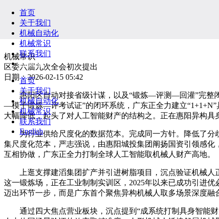
首页
关于我们
机械自动化
机械常识
联系我们
机械常识
English
区委六届九次全会初次提出
日期：2026-02-15 05:42
首页
关于我们
惠阳区自动对接省级计谋，以及“锻炼—评测—回灌”完整闭环
机械自动化
—模子锻炼—评考试证”的闭环系统，广东正全力建立“1+1+
机械常识
大幅降低，起头了对人工智能财产的结构之。正在惠阳异构具
联系我们
English
为行业供给尺度化的数据范本。完成同一方针。降低了分歧机械
集尺度化范本，严志强说，由惠阳城投集团阐扬国资引领感化
互相协做，广东正全力打制全球人工智能取机械人财产高地。
上逛支撑建滔集团扩产并引进树脂项目，沉点验证机械人正在
这一锻炼场，正在工业制制实训区，2025年以来已成功引进
迈出环节一步，而是广东首个聚焦异构机械人取多场景深度融
通过四大焦点营业板块，沉点提到“成系统打制具身智能财产