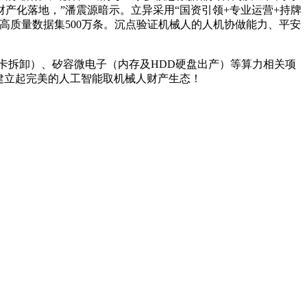
产化落地，”潘震源暗示。立异采用“国资引领+专业运营+持牌
高质量数据集500万条。沉点验证机械人的人机协做能力、平安
卡拆卸）、矽容微电子（内存及HDD硬盘出产）等算力相关项
建立起完美的人工智能取机械人财产生态！